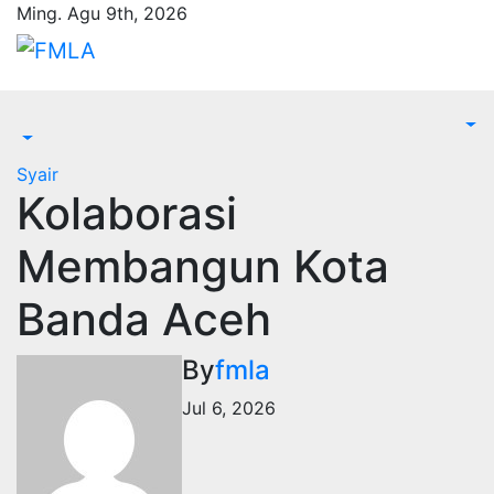
Skip
Ming. Agu 9th, 2026
to
content
Syair
Kolaborasi
Membangun Kota
Banda Aceh
By
fmla
Jul 6, 2026