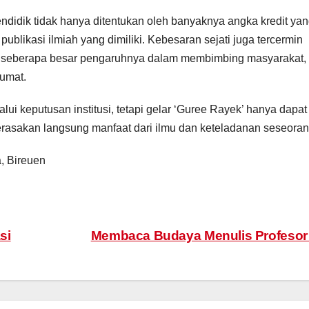
ndidik tidak hanya ditentukan oleh banyaknya angka kredit ya
ublikasi ilmiah yang dimiliki. Kebesaran sejati juga tercermin
at, seberapa besar pengaruhnya dalam membimbing masyarakat,
 umat.
lui keputusan institusi, tetapi gelar ‘Guree Rayek’ hanya dapat
rasakan langsung manfaat dari ilmu dan keteladanan seseoran
, Bireuen
si
Membaca Budaya Menulis Profeso