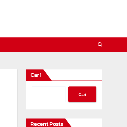
Cari
Cari
Recent Posts