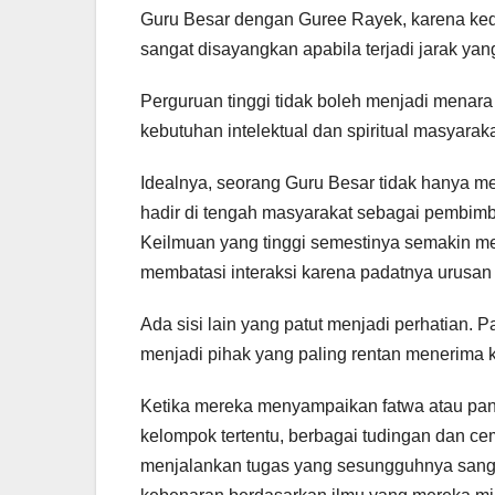
Guru Besar dengan Guree Rayek, karena ked
sangat disayangkan apabila terjadi jarak ya
Perguruan tinggi tidak boleh menjadi menara
kebutuhan intelektual dan spiritual masyarak
Idealnya, seorang Guru Besar tidak hanya men
hadir di tengah masyarakat sebagai pembimbi
Keilmuan yang tinggi semestinya semakin m
membatasi interaksi karena padatnya urusan a
Ada sisi lain yang patut menjadi perhatian. 
menjadi pihak yang paling rentan menerima k
Ketika mereka menyampaikan fatwa atau pa
kelompok tertentu, berbagai tudingan dan 
menjalankan tugas yang sesungguhnya sanga