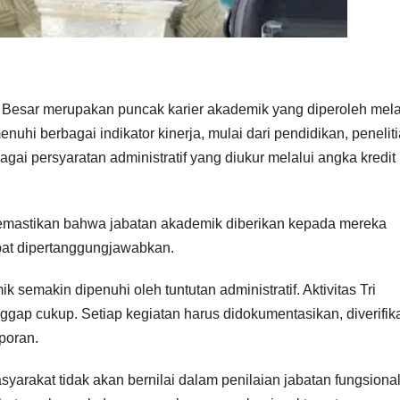
u Besar merupakan puncak karier akademik yang diperoleh mela
uhi berbagai indikator kinerja, mulai dari pendidikan, peneliti
ai persyaratan administratif yang diukur melalui angka kredit
memastikan bahwa jabatan akademik diberikan kepada mereka
pat dipertanggungjawabkan.
semakin dipenuhi oleh tuntutan administratif. Aktivitas Tri
ggap cukup. Setiap kegiatan harus didokumentasikan, diverifika
aporan.
arakat tidak akan bernilai dalam penilaian jabatan fungsiona