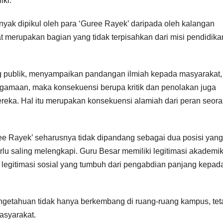
iki.
anyak dipikul oleh para ‘Guree Rayek’ daripada oleh kalangan
merupakan bagian yang tidak terpisahkan dari misi pendidika
uang publik, menyampaikan pandangan ilmiah kepada masyarakat,
agamaan, maka konsekuensi berupa kritik dan penolakan juga
reka. Hal itu merupakan konsekuensi alamiah dari peran seor
ee Rayek’ seharusnya tidak dipandang sebagai dua posisi yang
lu saling melengkapi. Guru Besar memiliki legitimasi akademi
 legitimasi sosial yang tumbuh dari pengabdian panjang kepad
engetahuan tidak hanya berkembang di ruang-ruang kampus, tet
asyarakat.