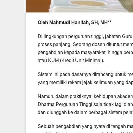
Oleh Mahmudi Hanifah, SH, MH
**
Di lingkungan perguruan tinggi, jabatan Gur
proses panjang. Seorang dosen dituntut memen
pengabdian kepada masyarakat, hingga berbag
atau KUM (Kredit Unit Minimal).
Sistem ini pada dasarnya dirancang untuk 
yang memiliki rekam jejak keilmuan yang da
Namun, dalam praktiknya, kehidupan akademik 
Dharma Perguruan Tinggi saja tidak lagi dian
dan diunggah ke dalam berbagai sistem pel
Sebuah pengabdian yang nyata di tengah masy