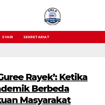
SYAIR
SEKRETARIAT
Guree Rayek’: Ketika
ademik Berbeda
uan Masyarakat