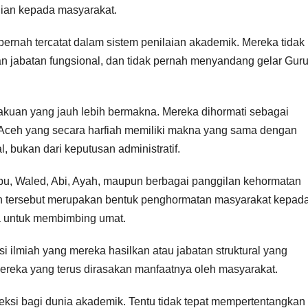
ian kepada masyarakat.
 pernah tercatat dalam sistem penilaian akademik. Mereka tidak
 jabatan fungsional, dan tidak pernah menyandang gelar Gur
kuan yang jauh lebih bermakna. Mereka dihormati sebagai
 Aceh yang secara harfiah memiliki makna yang sama dengan
l, bukan dari keputusan administratif.
Abu, Waled, Abi, Ayah, maupun berbagai panggilan kehormatan
tan tersebut merupakan bentuk penghormatan masyarakat kepad
a untuk membimbing umat.
si ilmiah yang mereka hasilkan atau jabatan struktural yang
mereka yang terus dirasakan manfaatnya oleh masyarakat.
eksi bagi dunia akademik. Tentu tidak tepat mempertentangkan