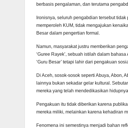
berbasis pengalaman, dan terutama pengabd
Ironisnya, seluruh pengabdian tersebut tidak
memperoleh KUM, tidak mengajukan kenaikan
Besar dalam pengertian formal.
Namun, masyarakat justru memberikan penga
‘Guree Rayek’, sebuah istilah dalam bahasa
‘Guru Besar’ tetapi lahir dari pengakuan sosia
Di Aceh, sosok-sosok seperti Abuya, Abon, 
lainnya bukan sekadar gelar kultural. Sebu
mereka yang telah mendedikasikan hidupny
Pengakuan itu tidak diberikan karena publika
mereka miliki, melainkan karena kehadiran 
Fenomena ini semestinya menjadi bahan refl