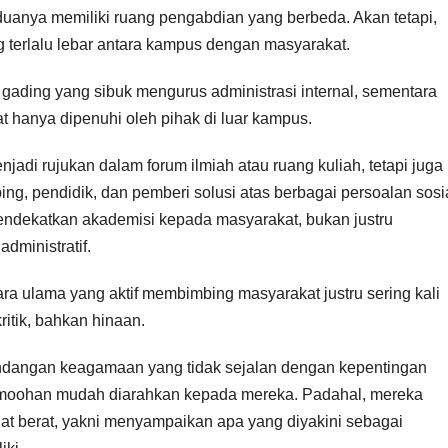
uanya memiliki ruang pengabdian yang berbeda. Akan tetapi,
ng terlalu lebar antara kampus dengan masyarakat.
 gading yang sibuk mengurus administrasi internal, sementara
at hanya dipenuhi oleh pihak di luar kampus.
jadi rujukan dalam forum ilmiah atau ruang kuliah, tetapi juga
ng, pendidik, dan pemberi solusi atas berbagai persoalan sosia
endekatkan akademisi kepada masyarakat, bukan justru
dministratif.
Para ulama yang aktif membimbing masyarakat justru sering kali
ritik, bahkan hinaan.
ndangan keagamaan yang tidak sejalan dengan kepentingan
cemoohan mudah diarahkan kepada mereka. Padahal, mereka
t berat, yakni menyampaikan apa yang diyakini sebagai