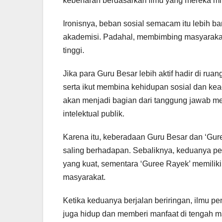
kebenaran berdasarkan ilmu yang mereka mil
Ironisnya, beban sosial semacam itu lebih b
akademisi. Padahal, membimbing masyarakat 
tinggi.
Jika para Guru Besar lebih aktif hadir di r
serta ikut membina kehidupan sosial dan ke
akan menjadi bagian dari tanggung jawab me
intelektual publik.
Karena itu, keberadaan Guru Besar dan ‘Gur
saling berhadapan. Sebaliknya, keduanya per
yang kuat, sementara ‘Guree Rayek’ memiliki
masyarakat.
Ketika keduanya berjalan beriringan, ilmu p
juga hidup dan memberi manfaat di tengah m