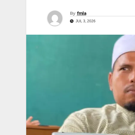
By
fmla
JUL 3, 2026