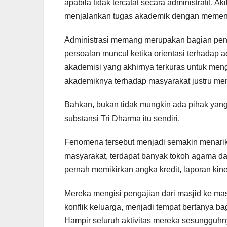
apabila tidak tercatat secara administratif.
menjalankan tugas akademik dengan memenuh
Administrasi memang merupakan bagian pentin
persoalan muncul ketika orientasi terhadap a
akademisi yang akhirnya terkuras untuk meng
akademiknya terhadap masyarakat justru menj
Bahkan, bukan tidak mungkin ada pihak yang
substansi Tri Dharma itu sendiri.
Fenomena tersebut menjadi semakin menarik j
masyarakat, terdapat banyak tokoh agama d
pernah memikirkan angka kredit, laporan kin
Mereka mengisi pengajian dari masjid ke m
konflik keluarga, menjadi tempat bertanya ba
Hampir seluruh aktivitas mereka sesungguhn