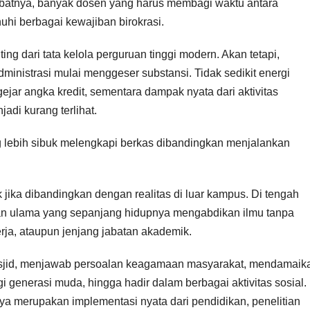
 Akibatnya, banyak dosen yang harus membagi waktu antara
i berbagai kewajiban birokrasi.
g dari tata kelola perguruan tinggi modern. Akan tetapi,
dministrasi mulai menggeser substansi. Tidak sedikit energi
ejar angka kredit, sementara dampak nyata dari aktivitas
adi kurang terlihat.
 lebih sibuk melengkapi berkas dibandingkan menjalankan
ika dibandingkan dengan realitas di luar kampus. Di tengah
an ulama yang sepanjang hidupnya mengabdikan ilmu tanpa
erja, ataupun jenjang jabatan akademik.
asjid, menjawab persoalan keagamaan masyarakat, mendamaik
gi generasi muda, hingga hadir dalam berbagai aktivitas sosial.
ya merupakan implementasi nyata dari pendidikan, penelitian