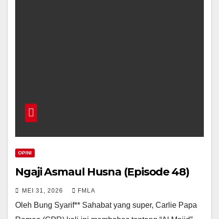
OPINI
Ngaji Asmaul Husna (Episode 48)
MEI 31, 2026
FMLA
Oleh Bung Syarif** Sahabat yang super, Carlie Papa