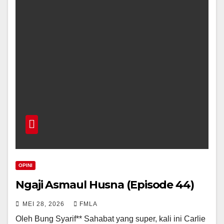
OPINI
Ngaji Asmaul Husna (Episode 44)
MEI 28, 2026
FMLA
Oleh Bung Syarif** Sahabat yang super, kali ini Carlie