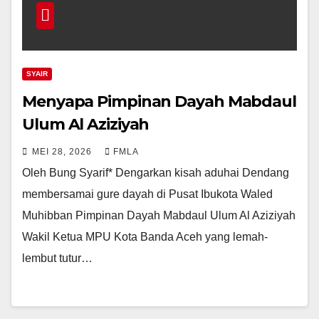
SYAIR
Menyapa Pimpinan Dayah Mabdaul
Ulum Al Aziziyah
MEI 28, 2026
FMLA
Oleh Bung Syarif* Dengarkan kisah aduhai Dendang
membersamai gure dayah di Pusat Ibukota Waled
Muhibban Pimpinan Dayah Mabdaul Ulum Al Aziziyah
Wakil Ketua MPU Kota Banda Aceh yang lemah-
lembut tutur…