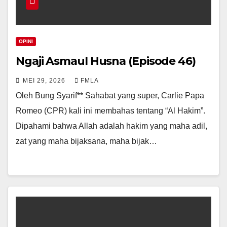
OPINI
Ngaji Asmaul Husna (Episode 46)
MEI 29, 2026
FMLA
Oleh Bung Syarif** Sahabat yang super, Carlie Papa
Romeo (CPR) kali ini membahas tentang “Al Hakim”.
Dipahami bahwa Allah adalah hakim yang maha adil,
zat yang maha bijaksana, maha bijak…