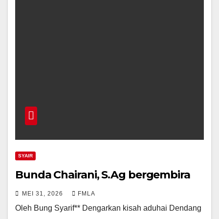
SYAIR
Bunda Chairani, S.Ag bergembira
MEI 31, 2026
FMLA
Oleh Bung Syarif** Dengarkan kisah aduhai Dendang