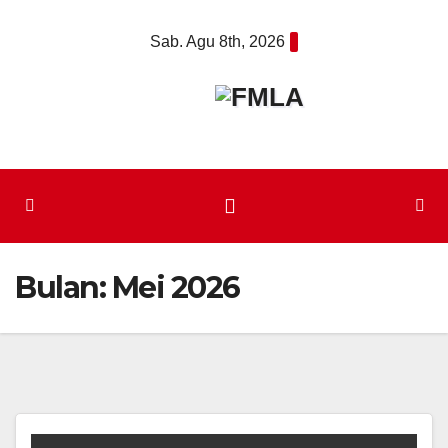
Skip
Sab. Agu 8th, 2026
to
content
Bulan:
Mei 2026