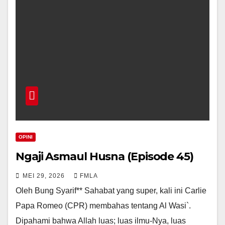
OPINI
Ngaji Asmaul Husna (Episode 45)
MEI 29, 2026
FMLA
Oleh Bung Syarif** Sahabat yang super, kali ini Carlie
Papa Romeo (CPR) membahas tentang Al Wasi`.
Dipahami bahwa Allah luas; luas ilmu-Nya, luas