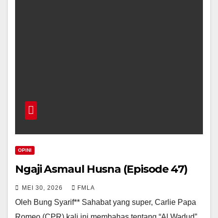
OPINI
Ngaji Asmaul Husna (Episode 47)
MEI 30, 2026
FMLA
Oleh Bung Syarif** Sahabat yang super, Carlie Papa
Romeo (CPR) kali ini membahas tentang “Al Wadud”.