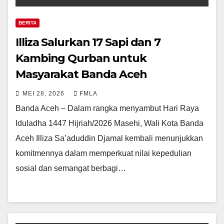
BERITA
Illiza Salurkan 17 Sapi dan 7
Kambing Qurban untuk
Masyarakat Banda Aceh
MEI 28, 2026
FMLA
Banda Aceh – Dalam rangka menyambut Hari Raya
Iduladha 1447 Hijriah/2026 Masehi, Wali Kota Banda
Aceh Illiza Sa’aduddin Djamal kembali menunjukkan
komitmennya dalam memperkuat nilai kepedulian
sosial dan semangat berbagi…