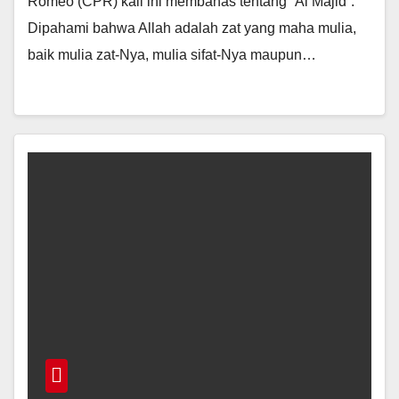
Romeo (CPR) kali ini membahas tentang “Al Majid”.
Dipahami bahwa Allah adalah zat yang maha mulia,
baik mulia zat-Nya, mulia sifat-Nya maupun…