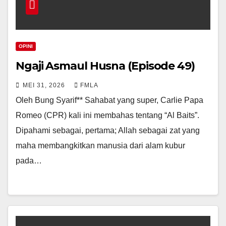
OPINI
Ngaji Asmaul Husna (Episode 49)
MEI 31, 2026
FMLA
Oleh Bung Syarif** Sahabat yang super, Carlie Papa
Romeo (CPR) kali ini membahas tentang “Al Baits”.
Dipahami sebagai, pertama; Allah sebagai zat yang
maha membangkitkan manusia dari alam kubur
pada…