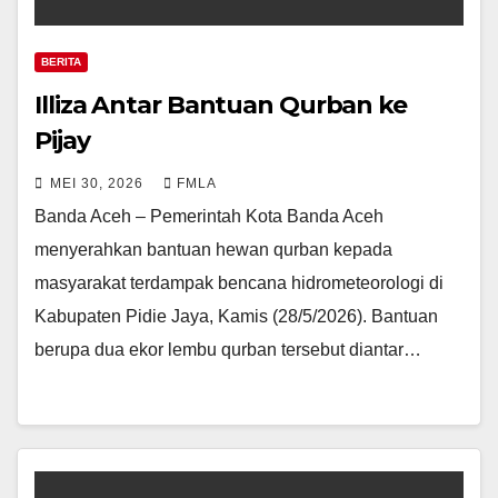
BERITA
Illiza Antar Bantuan Qurban ke
Pijay
MEI 30, 2026
FMLA
Banda Aceh – Pemerintah Kota Banda Aceh
menyerahkan bantuan hewan qurban kepada
masyarakat terdampak bencana hidrometeorologi di
Kabupaten Pidie Jaya, Kamis (28/5/2026). Bantuan
berupa dua ekor lembu qurban tersebut diantar…