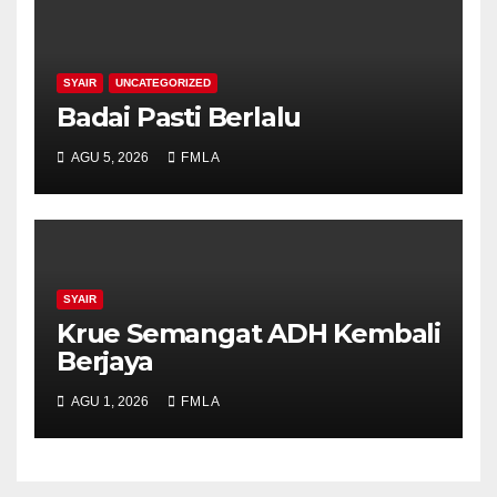
SYAIR
UNCATEGORIZED
Badai Pasti Berlalu
AGU 5, 2026
FMLA
SYAIR
Krue Semangat ADH Kembali
Berjaya
AGU 1, 2026
FMLA