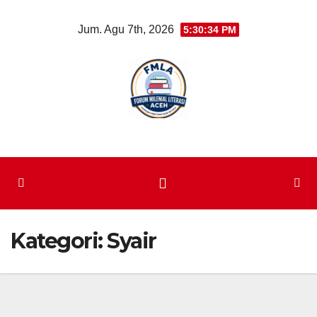
Skip
Jum. Agu 7th, 2026
5:30:36 PM
to
content
Kategori:
Syair