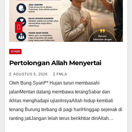
SYAIR
Pertolongan Allah Menyertai
AGUSTUS 5, 2026
FMLA
Oleh Bung Syarif** Hujan turun membasahi
jalanMentari datang membawa terangSabar dan
ikhlas menghadapi ujianInsyaAllah hidup kembali
tenang Burung terbang di pagi hariHinggap sejenak di
ranting jatiJangan lelah terus berikhtiar diriAllah…