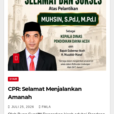
SYAIR
CPR: Selamat Menjalankan
Amanah
JULI 25, 2026
FMLA