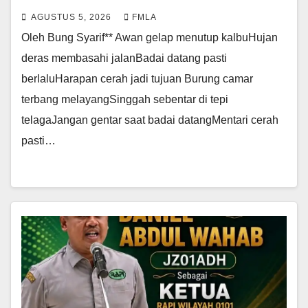
AGUSTUS 5, 2026
FMLA
Oleh Bung Syarif** Awan gelap menutup kalbuHujan
deras membasahi jalanBadai datang pasti
berlaluHarapan cerah jadi tujuan Burung camar
terbang melayangSinggah sebentar di tepi
telagaJangan gentar saat badai datangMentari cerah
pasti…