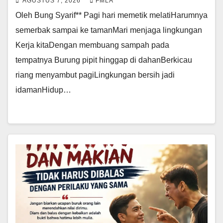
AGUSTUS 7, 2026
FMLA
Oleh Bung Syarif** Pagi hari memetik melatiHarumnya
semerbak sampai ke tamanMari menjaga lingkungan
Kerja kitaDengan membuang sampah pada
tempatnya Burung pipit hinggap di dahanBerkicau
riang menyambut pagiLingkungan bersih jadi
idamanHidup…