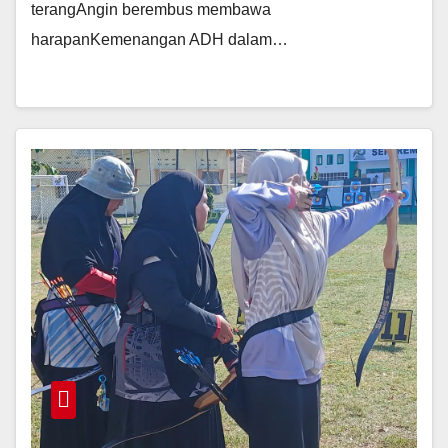
terangAngin berembus membawa
harapanKemenangan ADH dalam…