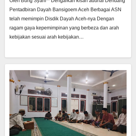
Oleh Bung Syarif** Dengarkan kisah aduhai Dendang
Pentadbiran Dayah Bansigoem Aceh Berbagai ASN
telah memimpin Disdik Dayah Aceh-nya Dengan
ragam gaya kepemimpinan yang berbeza dan arah
kebijakan sesuai arah kebijakan…