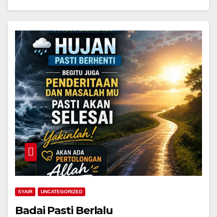
SYAIR
UNCATEGORIZED
Badai Pasti Berlalu