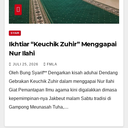
SYAIR
Ikhtiar “Keuchik Zuhir” Menggapai
Nur Ilahi
JULI 25, 2026
FMLA
Oleh Bung Syarif** Dengarkan kisah aduhai Dendang
Gebrakan Keuchik Zuhir dalam menggapai Nur Ilahi
Giat Pemantapan Ilmu agama kini digalakkan dimasa
kepemimpinan-nya Jakbeut malam Sabtu tradisi di
Gampong Meunasah Tuha,…