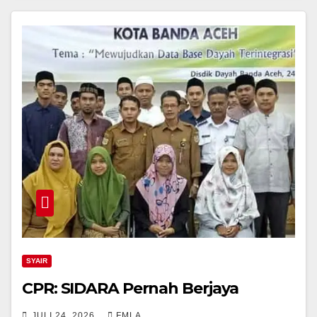
SYAIR
CPR: SIDARA Pernah Berjaya
JULI 24, 2026
FMLA