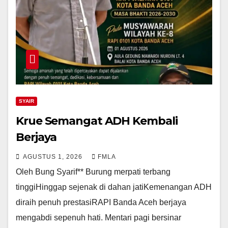
SYAIR
Krue Semangat ADH Kembali
Berjaya
AGUSTUS 1, 2026
FMLA
Oleh Bung Syarif** Burung merpati terbang
tinggiHinggap sejenak di dahan jatiKemenangan ADH
diraih penuh prestasiRAPI Banda Aceh berjaya
mengabdi sepenuh hati. Mentari pagi bersinar