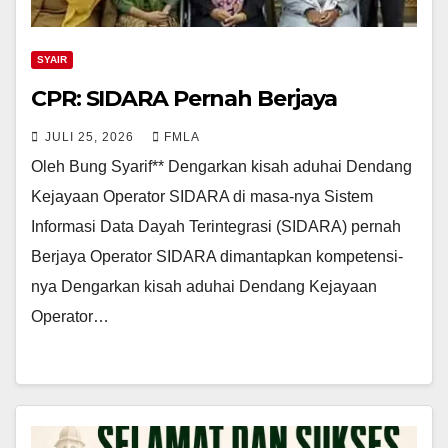
SYAIR
CPR: SIDARA Pernah Berjaya
JULI 25, 2026
FMLA
Oleh Bung Syarif** Dengarkan kisah aduhai Dendang
Kejayaan Operator SIDARA di masa-nya Sistem
Informasi Data Dayah Terintegrasi (SIDARA) pernah
Berjaya Operator SIDARA dimantapkan kompetensi-
nya Dengarkan kisah aduhai Dendang Kejayaan
Operator…