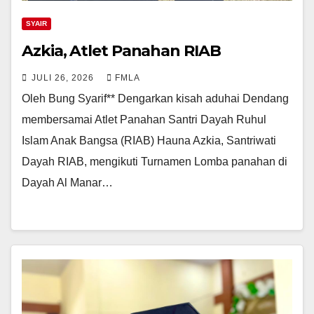
SYAIR
Azkia, Atlet Panahan RIAB
JULI 26, 2026
FMLA
Oleh Bung Syarif** Dengarkan kisah aduhai Dendang
membersamai Atlet Panahan Santri Dayah Ruhul
Islam Anak Bangsa (RIAB) Hauna Azkia, Santriwati
Dayah RIAB, mengikuti Turnamen Lomba panahan di
Dayah Al Manar…