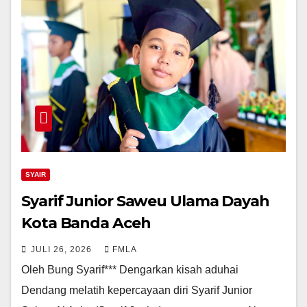
SYAIR
Syarif Junior Saweu Ulama Dayah
Kota Banda Aceh
JULI 26, 2026
FMLA
Oleh Bung Syarif*** Dengarkan kisah aduhai
Dendang melatih kepercayaan diri Syarif Junior