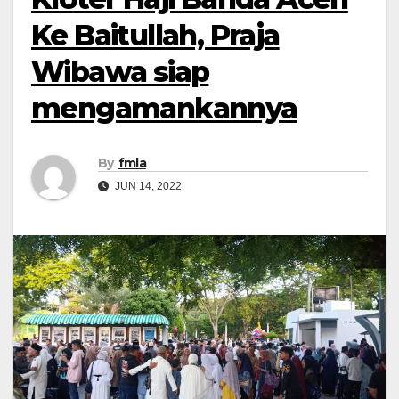
Ke Baitullah, Praja
Wibawa siap
mengamankannya
By
fmla
JUN 14, 2022