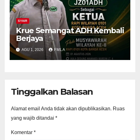
SYAIR
Krue Semangat ADH Kembali
Berjaya
AGU 1, 2026
FMLA
Tinggalkan Balasan
Alamat email Anda tidak akan dipublikasikan.
Ruas
yang wajib ditandai
*
Komentar
*