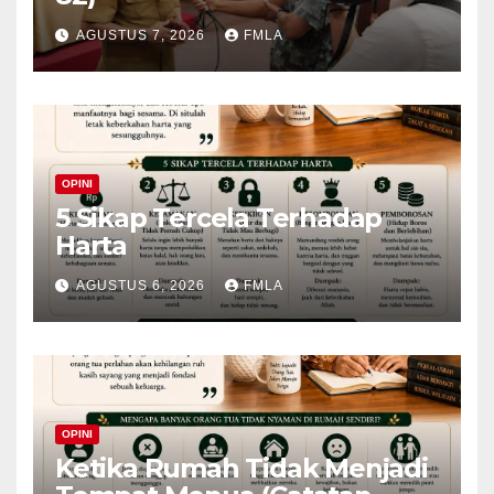
AGUSTUS 7, 2026
FMLA
OPINI
5 Sikap Tercela Terhadap
Harta
AGUSTUS 6, 2026
FMLA
OPINI
Ketika Rumah Tidak Menjadi