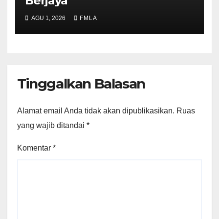
Berjaya
AGU 1, 2026
FMLA
Tinggalkan Balasan
Alamat email Anda tidak akan dipublikasikan.
Ruas
yang wajib ditandai
*
Komentar
*