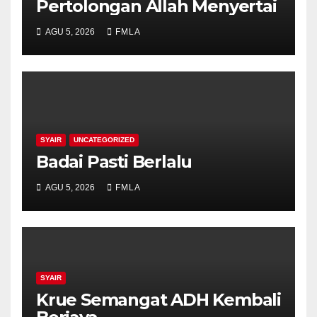
Pertolongan Allah Menyertai
AGU 5, 2026
FMLA
SYAIR
UNCATEGORIZED
Badai Pasti Berlalu
AGU 5, 2026
FMLA
SYAIR
Krue Semangat ADH Kembali