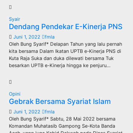
Syair
Dendang Pendekar E-Kinerja PNS
Juni 1, 2022
fmla
Oleh Bung Syarif* Delapan Tahun yang lalu pernah
kita bersama Dalam Ikatan UPTB e-Kinerja PNS di
Kuta Raja Suka dan duka dilewati bersama Tuk
besarkan UPTB e-Kinerja hingga ke penjuru…
Opini
Gebrak Bersama Syariat Islam
Juni 1, 2022
fmla
Oleh Bung Syarif* Sabtu, 28 Mai 2022 bersama
Komandan Muhatasib Gampong Se-Kota Banda
Aceh, yang juga Kabid Dakwah pada Dinas Syariat