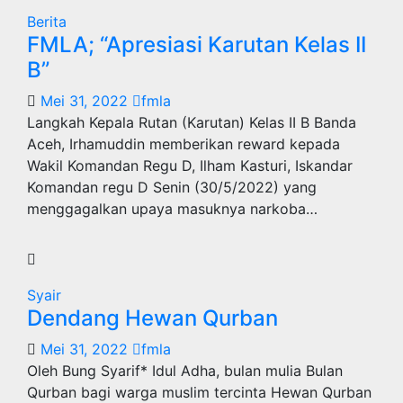
Berita
FMLA; “Apresiasi Karutan Kelas II
B”
Mei 31, 2022
fmla
Langkah Kepala Rutan (Karutan) Kelas II B Banda
Aceh, Irhamuddin memberikan reward kepada
Wakil Komandan Regu D, Ilham Kasturi, Iskandar
Komandan regu D Senin (30/5/2022) yang
menggagalkan upaya masuknya narkoba…
Syair
Dendang Hewan Qurban
Mei 31, 2022
fmla
Oleh Bung Syarif* Idul Adha, bulan mulia Bulan
Qurban bagi warga muslim tercinta Hewan Qurban