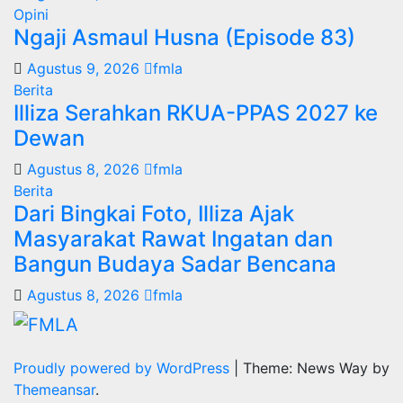
Opini
Ngaji Asmaul Husna (Episode 83)
Agustus 9, 2026
fmla
Berita
Illiza Serahkan RKUA-PPAS 2027 ke
Dewan
Agustus 8, 2026
fmla
Berita
Dari Bingkai Foto, Illiza Ajak
Masyarakat Rawat Ingatan dan
Bangun Budaya Sadar Bencana
Agustus 8, 2026
fmla
Proudly powered by WordPress
|
Theme: News Way by
Themeansar
.