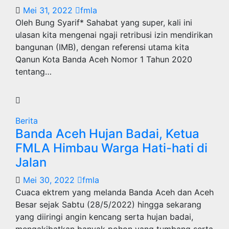
Mei 31, 2022
fmla
Oleh Bung Syarif* Sahabat yang super, kali ini
ulasan kita mengenai ngaji retribusi izin mendirikan
bangunan (IMB), dengan referensi utama kita
Qanun Kota Banda Aceh Nomor 1 Tahun 2020
tentang…
Berita
Banda Aceh Hujan Badai, Ketua
FMLA Himbau Warga Hati-hati di
Jalan
Mei 30, 2022
fmla
Cuaca ektrem yang melanda Banda Aceh dan Aceh
Besar sejak Sabtu (28/5/2022) hingga sekarang
yang diiringi angin kencang serta hujan badai,
mengakibatkan banyak pohon yang tumbang serta